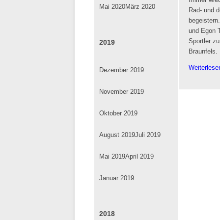
Immer wied
Mai 2020
März 2020
Rad- und de
begeistern
und Egon 
Sportler z
2019
Braunfels.
Weiterles
Dezember 2019
November 2019
Oktober 2019
August 2019
Juli 2019
Mai 2019
April 2019
Januar 2019
2018