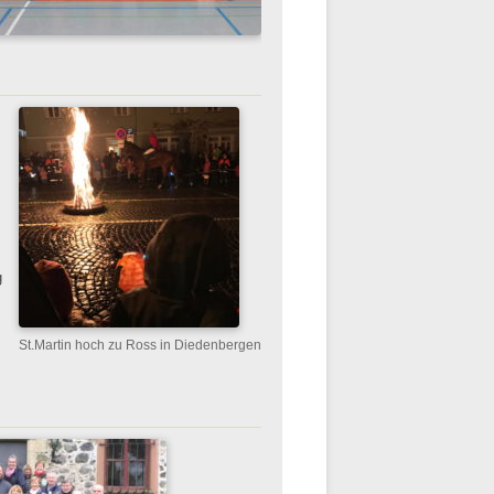
g
St.Martin hoch zu Ross in Diedenbergen