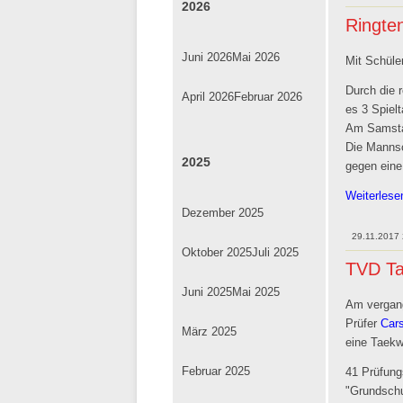
2026
Ringten
Juni 2026
Mai 2026
Mit Schüle
Durch die 
April 2026
Februar 2026
es 3 Spielt
Am Samstag
Die Mannsc
2025
gegen ein
Weiterles
Dezember 2025
29.11.2017
Oktober 2025
Juli 2025
TVD Ta
Juni 2025
Mai 2025
Am vergang
Prüfer
Car
März 2025
eine Taekw
Februar 2025
41 Prüfung
"Grundschu