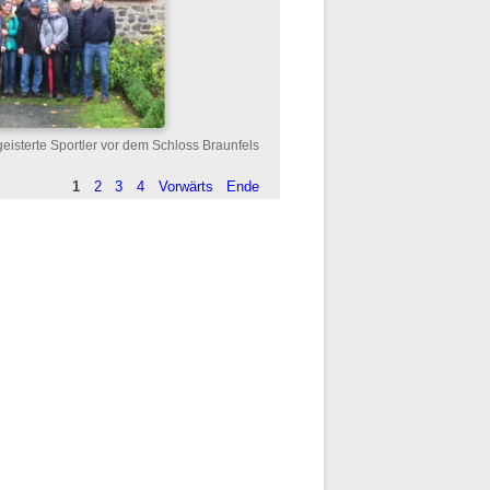
geisterte Sportler vor dem Schloss Braunfels
1
2
3
4
Vorwärts
Ende