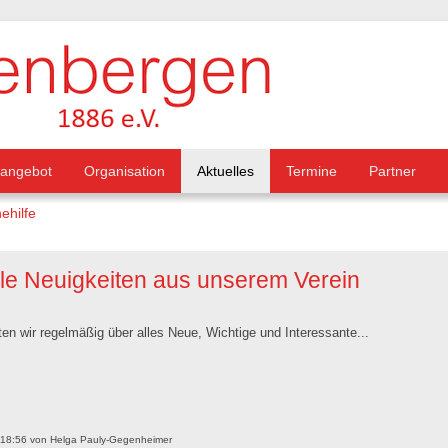
tangebot
Organisation
Aktuelles
Termine
Partner
ehilfe
lle Neuigkeiten aus unserem Verein
ten wir regelmäßig über alles Neue, Wichtige und Interessante...
 18:56
von
Helga Pauly-Gegenheimer