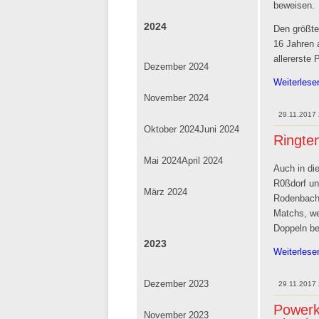
beweisen.
2024
Den größte
16 Jahren 
allererste 
Dezember 2024
Weiterles
November 2024
29.11.2017
Oktober 2024
Juni 2024
Ringte
Mai 2024
April 2024
Auch in di
R0ßdorf u
März 2024
Rodenbach 
Matchs, we
Doppeln be
2023
Weiterles
Dezember 2023
29.11.2017
Powerk
November 2023