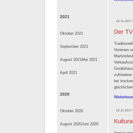
2021
14.11.2017
Der TV
Oktober 2021
Traditione
September 2021
Vereinen u
Martinsfes
August 2021
Mai 2021
Verkaufsst
Gerätehaus
April 2021
zufriedene
bei trocken
glücklicher
2020
Weiterles
12.11.2017
Oktober 2020
Kultura
August 2020
Juni 2020