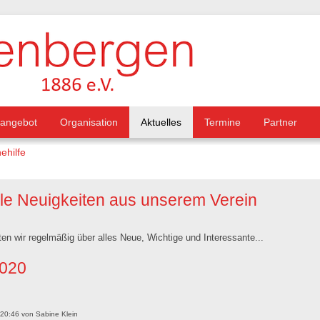
tangebot
Organisation
Aktuelles
Termine
Partner
ehilfe
lle Neuigkeiten aus unserem Verein
ten wir regelmäßig über alles Neue, Wichtige und Interessante...
2020
 20:46
von
Sabine Klein