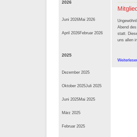
2026
Mitgli
Juni 2026
Mai 2026
Ungewöhnli
Abend des 
April 2026
Februar 2026
statt. Die
uns allen i
2025
Weiterles
Dezember 2025
Oktober 2025
Juli 2025
Juni 2025
Mai 2025
März 2025
Februar 2025