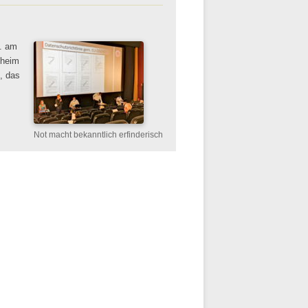
V. am
fheim
, das
Not macht bekanntlich erfinderisch