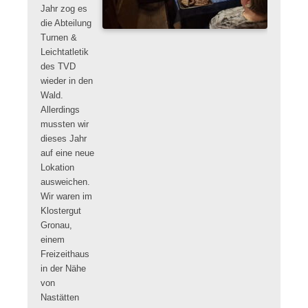
Jahr zog es
die Abteilung
Turnen &
Leichtatletik
des TVD
wieder in den
Wald.
Allerdings
mussten wir
dieses Jahr
auf eine neue
Lokation
ausweichen.
Wir waren im
Klostergut
Gronau,
einem
Freizeithaus
in der Nähe
von
Nastätten