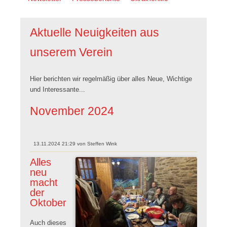
überspringen
Aktuelle Neuigkeiten aus
unserem Verein
Hier berichten wir regelmäßig über alles Neue, Wichtige
und Interessante...
November 2024
13.11.2024 21:29
von
Steffen Wink
Alles
neu
macht
der
Oktober
Auch dieses