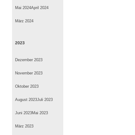
Mai 2024
April 2024
März 2024
2023
Dezember 2023
November 2023
Oktober 2023
August 2023
Juli 2023
Juni 2023
Mai 2023
März 2023