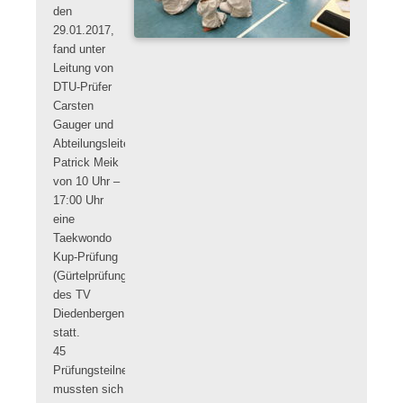
den
29.01.2017,
fand unter
Leitung von
DTU-Prüfer
Carsten
Gauger und
Abteilungsleiter
Patrick Meik
von 10 Uhr –
17:00 Uhr
eine
Taekwondo
Kup-Prüfung
(Gürtelprüfung)
des TV
Diedenbergen
statt.
45
Prüfungsteilnehmer
mussten sich