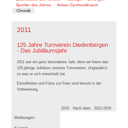
überspringen
Sportler des Jahres
Anbau Gynmastikraum
Chronik
2011
125 Jahre Turnverein Diedenbergen
- Das Jubiläumsjahr
2011 war ein ganz besonderes Jahr, denn wir feiern das
125 jährige Jubiläum unseres Turnvereins. Unglaublich,
zu was er sich entwickelt hat.
Einzelheiten und Fotos zur Feier sind derzeit in der
Vorbereitung.
2010
Nach oben
2012-2018
Navigation
Meldungen
überspringen