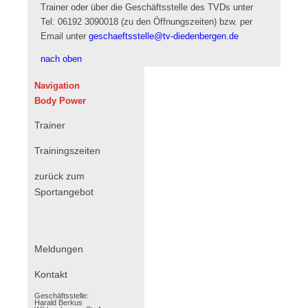
Trainer oder über die Geschäftsstelle des TVDs unter
Tel: 06192 3090018 (zu den Öffnungszeiten) bzw. per
Email unter
geschaeftsstelle@tv-diedenbergen.de
nach oben
Navigation
Body Power
Trainer
Trainingszeiten
zurück zum
Sportangebot
Navigation
Meldungen
überspringen
Kontakt
Geschäftsstelle:
Harald Berkus