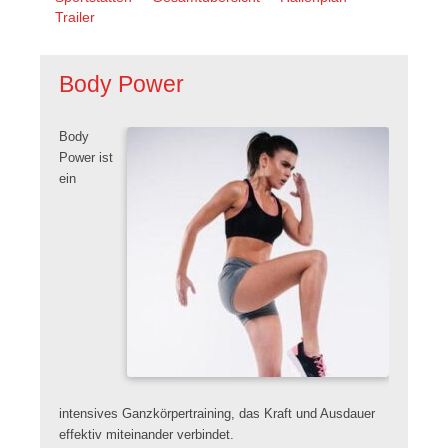
überspringen
Trailer
Body Power
Body
Power ist
ein
intensives Ganzkörpertraining, das Kraft und Ausdauer
effektiv miteinander verbindet.