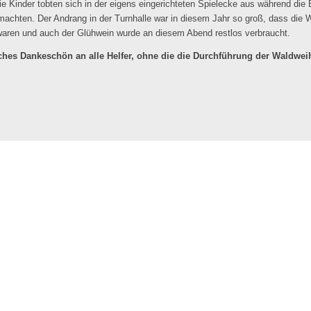
ie Kinder tobten sich in der eigens eingerichteten Spielecke aus während di
machten. Der Andrang in der Turnhalle war in diesem Jahr so groß, dass die W
waren und auch der Glühwein wurde an diesem Abend restlos verbraucht.
iches Dankeschön an alle Helfer, ohne die die Durchführung der Waldwe