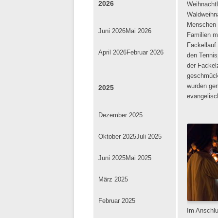
2026
Weihnachtl
Waldweihna
Menschen (
Juni 2026
Mai 2026
Familien mi
Fackellauf
April 2026
Februar 2026
den Tennis
der Fackel
geschmück
wurden gem
2025
evangelisc
Dezember 2025
Oktober 2025
Juli 2025
Juni 2025
Mai 2025
März 2025
Februar 2025
Im Anschlu