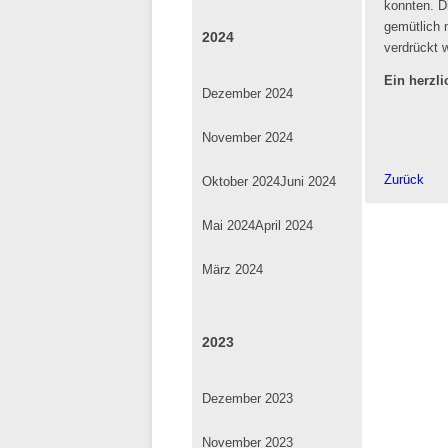
konnten. D
gemütlich 
2024
verdrückt 
Ein herzl
Dezember 2024
November 2024
Zurück
Oktober 2024
Juni 2024
Mai 2024
April 2024
März 2024
2023
Dezember 2023
November 2023