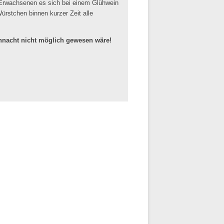
e Erwachsenen es sich bei einem Glühwein
ürstchen binnen kurzer Zeit alle
ihnacht nicht möglich gewesen wäre!