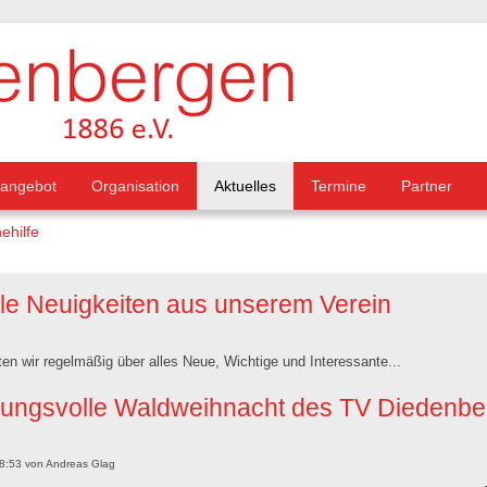
tangebot
Organisation
Aktuelles
Termine
Partner
ehilfe
lle Neuigkeiten aus unserem Verein
ten wir regelmäßig über alles Neue, Wichtige und Interessante...
ungsvolle Waldweihnacht des TV Diedenbe
8:53
von
Andreas Glag